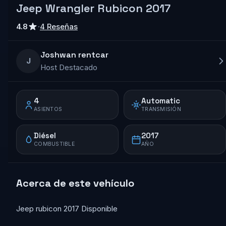
Jeep Wrangler Rubicon 2017
4.8
·
4 Reseñas
Joshwan rentcar
J
Host Destacado
4
Automatic
ASIENTOS
TRANSMISIÓN
Diésel
2017
COMBUSTIBLE
AÑO
Acerca de este vehículo
Jeep rubicon 2017 Disponible