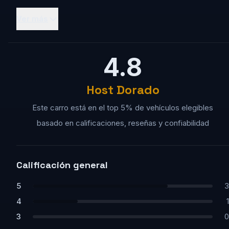
Ver más
4.8
Host Dorado
Este carro está en el top 5% de vehículos elegibles
basado en calificaciones, reseñas y confiabilidad
Calificación general
5
3
4
1
3
0