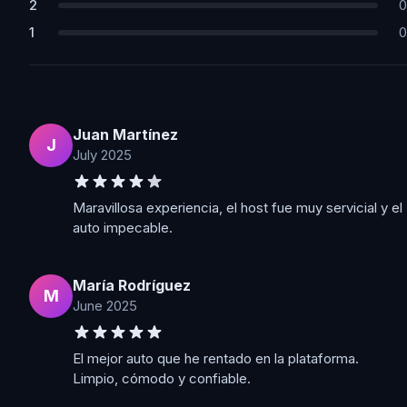
2
0
1
0
Juan Martínez
J
July 2025
Maravillosa experiencia, el host fue muy servicial y el
auto impecable.
María Rodríguez
M
June 2025
El mejor auto que he rentado en la plataforma.
Limpio, cómodo y confiable.