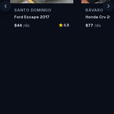
SANTO DOMINGO
BÁVARO
Ford Escape 2017
Honda Crv 20
4.8
$44
/día
$77
/día