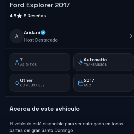
Ford Explorer 2017
4.8
·
8 Reseñas
Aridani
A
Host Destacado
7
Automatic
ASIENTOS
TRANSMISIÓN
Other
2017
COMBUSTIBLE
AÑO
Acerca de este vehículo
El vehículo está disponible para ser entregado en todas
partes del gran Santo Domingo