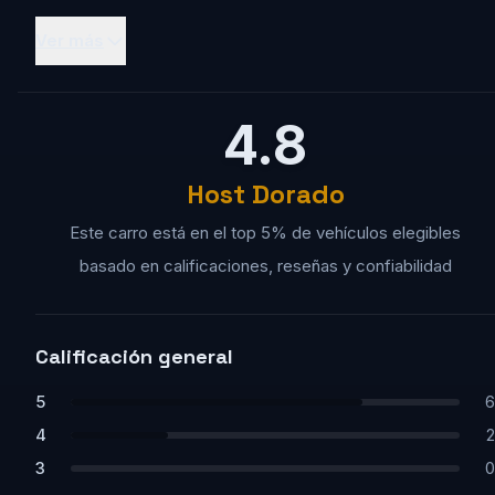
Ver más
4.8
Host Dorado
Este carro está en el top 5% de vehículos elegibles
basado en calificaciones, reseñas y confiabilidad
Calificación general
5
6
4
2
3
0