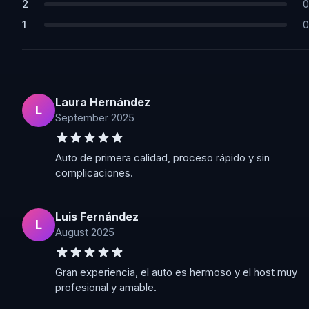
2
0
1
0
Laura Hernández
L
September 2025
Auto de primera calidad, proceso rápido y sin
complicaciones.
Luis Fernández
L
August 2025
Gran experiencia, el auto es hermoso y el host muy
profesional y amable.