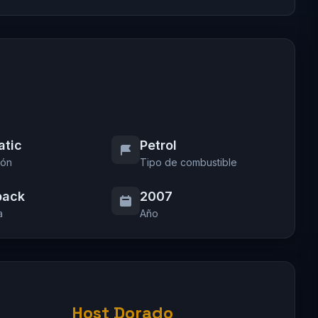
atic
Petrol
ión
Tipo de combustible
back
2007
a
Año
Host Dorado