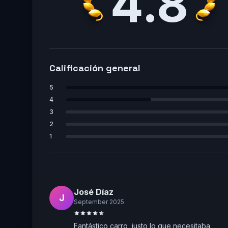
4.8
Calificación general
5
4
3
2
1
José Díaz
J
September 2025
Fantástico carro, justo lo que necesitaba