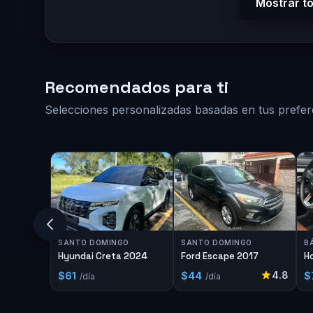
Mostrar t
Recomendados para ti
Selecciones personalizadas basadas en tus prefer
SANTO DOMINGO
SANTO DOMINGO
B
Hyundai Creta 2024
Ford Escape 2017
H
4.8
$61
$44
$
/día
/día