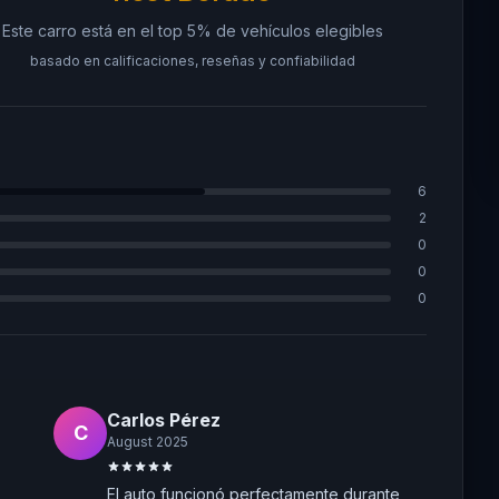
Este carro está en el top 5% de vehículos elegibles
basado en calificaciones, reseñas y confiabilidad
6
2
0
0
0
Carlos Pérez
C
August 2025
El auto funcionó perfectamente durante