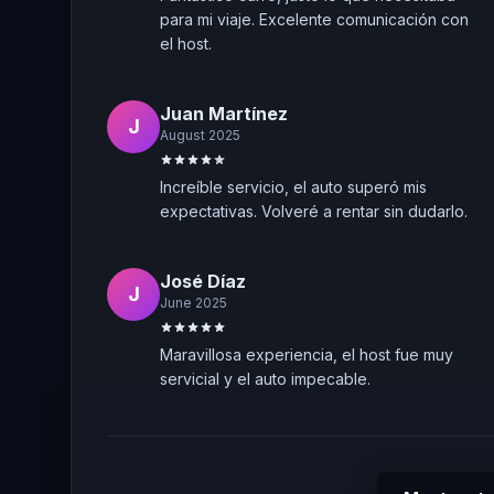
para mi viaje. Excelente comunicación con
el host.
Juan Martínez
J
August 2025
Increíble servicio, el auto superó mis
expectativas. Volveré a rentar sin dudarlo.
José Díaz
J
June 2025
Maravillosa experiencia, el host fue muy
servicial y el auto impecable.